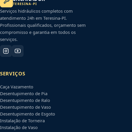
TERESINA
-
PI
Serviços hidráulicos completos com
atendimento 24h em
Teresina
-
PI
.
Profissionais qualificados, orçamento sem
compromisso e garantia em todos os
serviços.
SERVIÇOS
Caça Vazamento
Desentupimento de Pia
Desentupimento de Ralo
Desentupimento de Vaso
Desentupimento de Esgoto
Instalação de Torneira
Instalação de Vaso