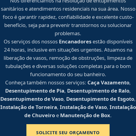
Nos diferenciamos na resolução de entupimentos
sanitários e atendimentos residenciais na sua área. Nosso
foco é garantir rapidez, confiabilidade e excelente custo-
benefício, seja para prevenir transtornos ou solucionar
problemas.
Os serviços dos nossos
Encanadores
estão disponíveis
24 horas, inclusive em situações urgentes. Atuamos na
liberação de vasos, remoção de obstruções, limpeza de
tubulações e diversas soluções completas para o bom
funcionamento do seu banheiro.
Conheça também nossos serviços:
Caça Vazamento
,
Desentupimento de Pia
,
Desentupimento de Ralo
,
Desentupimento de Vaso
,
Desentupimento de Esgoto
,
Instalação de Torneira
,
Instalação de Vaso
,
Instalação
de Chuveiro
e
Manutenção de Box
.
SOLICITE SEU ORÇAMENTO