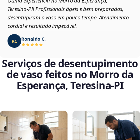
Ótima experiência no Morro da Esperança,
Teresina‑PI! Profissionais ágeis e bem preparados,
desentupiram o vaso em pouco tempo. Atendimento
cordial e resultado impecável.
Ronaldo C.
RC
Serviços de desentupimento
de vaso feitos no Morro da
Esperança, Teresina‑PI