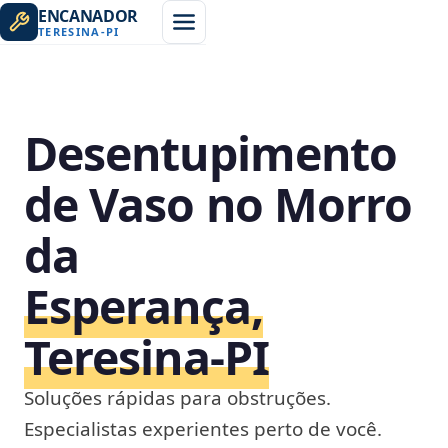
ENCANADOR
TERESINA
-
PI
Desentupimento
de Vaso no Morro
da
Esperança,
Teresina‑PI
Soluções rápidas para obstruções.
Especialistas experientes perto de você.