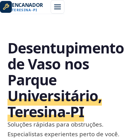
ENCANADOR
TERESINA
-
PI
Desentupimento
de Vaso nos
Parque
Universitário,
Teresina‑PI
Soluções rápidas para obstruções.
Especialistas experientes perto de você.