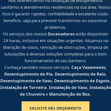
Nos diferenciamos na resolução de entupimentos
sanitários e atendimentos residenciais na sua área. Nosso
foco é garantir rapidez, confiabilidade e excelente custo-
benefício, seja para prevenir transtornos ou solucionar
problemas.
Os serviços dos nossos
Encanadores
estão disponíveis
24 horas, inclusive em situações urgentes. Atuamos na
liberação de vasos, remoção de obstruções, limpeza de
tubulações e diversas soluções completas para o bom
funcionamento do seu banheiro.
Conheça também nossos serviços:
Caça Vazamento
,
Desentupimento de Pia
,
Desentupimento de Ralo
,
Desentupimento de Vaso
,
Desentupimento de Esgoto
,
Instalação de Torneira
,
Instalação de Vaso
,
Instalação
de Chuveiro
e
Manutenção de Box
.
SOLICITE SEU ORÇAMENTO